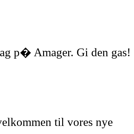
ag p� Amager. Gi den gas!
elkommen til vores nye