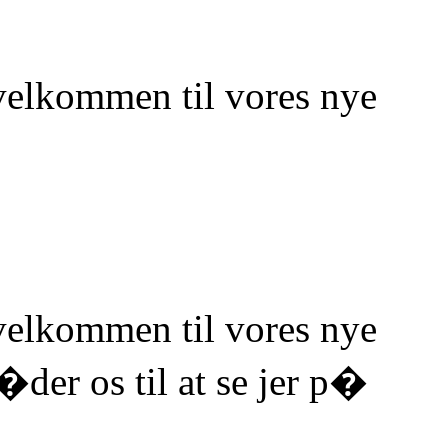
elkommen til vores nye
elkommen til vores nye
�der os til at se jer p�