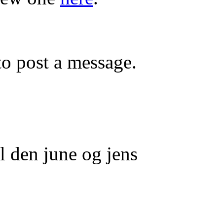
o post a message.
l den june og jens