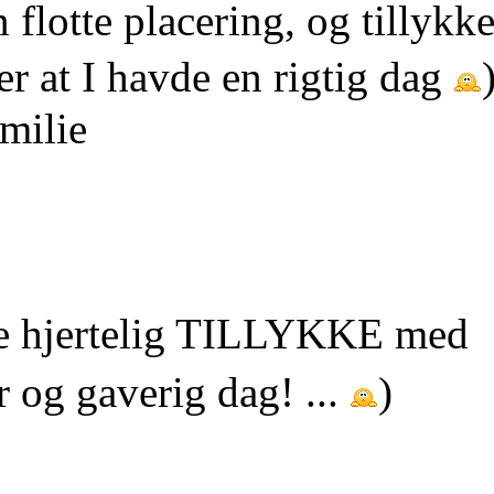
flotte placering, og tillykk
 at I havde en rigtig dag
milie
e hjertelig TILLYKKE med
 og gaverig dag! ...
)