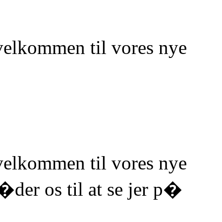
elkommen til vores nye
elkommen til vores nye
�der os til at se jer p�