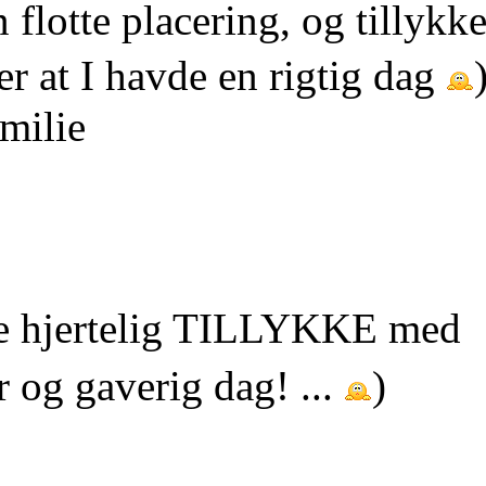
flotte placering, og tillykk
 at I havde en rigtig dag
milie
e hjertelig TILLYKKE med
 og gaverig dag! ...
)