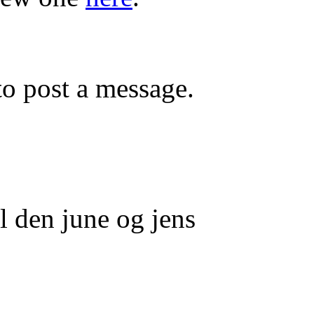
o post a message.
l den june og jens