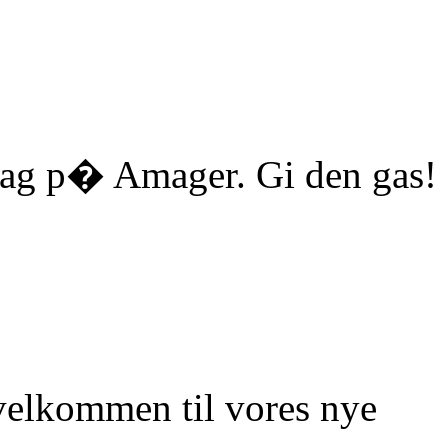
ag p� Amager. Gi den gas!
elkommen til vores nye